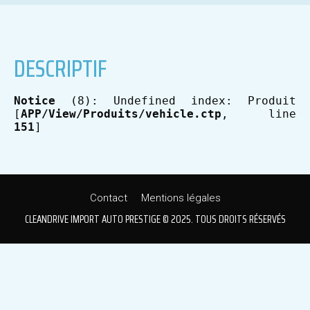
DESCRIPTIF
Notice
 (8)
: Undefined index: Produit 
[
APP/View/Produits/vehicle.ctp
, line 
151
]
Contact
Mentions légales
CLEANDRIVE IMPORT AUTO PRESTIGE © 2025. TOUS DROITS RÉSERVÉS