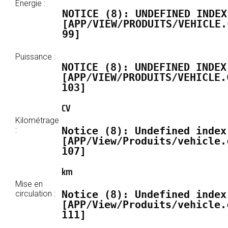
Énergie :
NOTICE
 (8)
: UNDEFINED INDEX
[
APP/VIEW/PRODUITS/VEHICLE.
99
]
Puissance :
NOTICE
 (8)
: UNDEFINED INDEX
[
APP/VIEW/PRODUITS/VEHICLE.
103
]
CV
Kilométrage
Notice
 (8)
: Undefined index
:
[
APP/View/Produits/vehicle.
107
]
km
Mise en
Notice
 (8)
: Undefined index
circulation :
[
APP/View/Produits/vehicle.
111
]