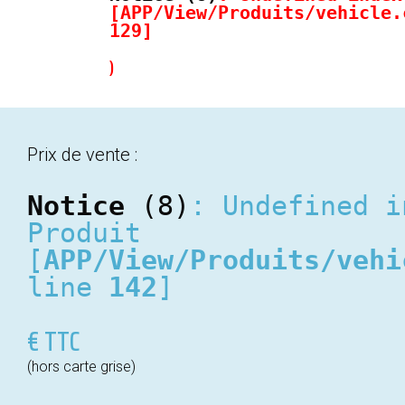
[
APP/View/Produits/vehicle.
129
]
)
Prix de vente :
Notice
 (8)
: Undefined i
Produit 
[
APP/View/Produits/vehi
line 
142
]
€ TTC
(hors carte grise)