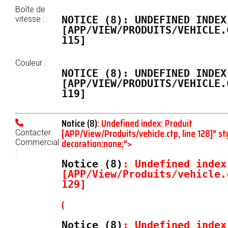
Boîte de
NOTICE
 (8)
: UNDEFINED INDEX
vitesse :
[
APP/VIEW/PRODUITS/VEHICLE.
115
]
Couleur :
NOTICE
 (8)
: UNDEFINED INDEX
[
APP/VIEW/PRODUITS/VEHICLE.
119
]
Notice
(8)
: Undefined index: Produit
[
APP/View/Produits/vehicle.ctp
, line
128
]
" st
Contacter
decoration:none;">
Commercial
:
Notice
 (8)
: Undefined index
[
APP/View/Produits/vehicle.
129
]
(
Notice
 (8)
: Undefined index