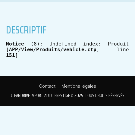
DESCRIPTIF
Notice
 (8)
: Undefined index: Produit 
[
APP/View/Produits/vehicle.ctp
, line 
151
]
Contact
Mentions légales
CLEANDRIVE IMPORT AUTO PRESTIGE © 2025. TOUS DROITS RÉSERVÉS