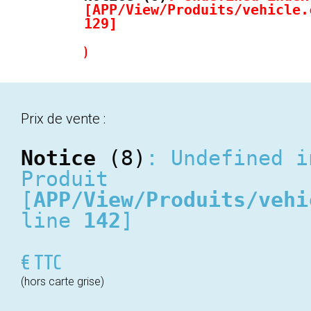
[
APP/View/Produits/vehicle.
129
]
)
Prix de vente :
Notice
 (8)
: Undefined i
Produit 
[
APP/View/Produits/vehi
line 
142
]
€ TTC
(hors carte grise)