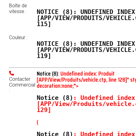
Boîte de
NOTICE
 (8)
: UNDEFINED INDEX
vitesse :
[
APP/VIEW/PRODUITS/VEHICLE.
115
]
Couleur :
NOTICE
 (8)
: UNDEFINED INDEX
[
APP/VIEW/PRODUITS/VEHICLE.
119
]
Notice
(8)
: Undefined index: Produit
[
APP/View/Produits/vehicle.ctp
, line
128
]
" st
Contacter
decoration:none;">
Commercial
:
Notice
 (8)
: Undefined index
[
APP/View/Produits/vehicle.
129
]
(
Notice
 (8)
: Undefined index