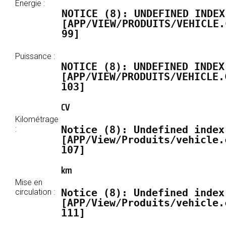
Énergie :
NOTICE
 (8)
: UNDEFINED INDEX
[
APP/VIEW/PRODUITS/VEHICLE.
99
]
Puissance :
NOTICE
 (8)
: UNDEFINED INDEX
[
APP/VIEW/PRODUITS/VEHICLE.
103
]
CV
Kilométrage
Notice
 (8)
: Undefined index
:
[
APP/View/Produits/vehicle.
107
]
km
Mise en
Notice
 (8)
: Undefined index
circulation :
[
APP/View/Produits/vehicle.
111
]